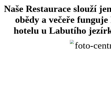
Naše Restaurace slouží je
obědy a večeře funguje
hotelu u Labutího jezír