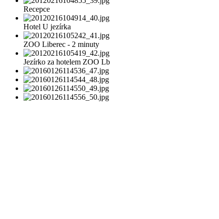
Recepce
Hotel U jezírka
ZOO Liberec - 2 minuty
Jezírko za hotelem ZOO Lb