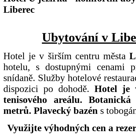
Liberec
Ubytování v Libe
Hotel je v širším centru města
Li
hotelu, s dostupnými cenami p
snídaně. Služby hotelové restaur
dispozici po dohodě.
Hotel je 
tenisového areálu. Botanická
metrů.
Plavecký bazén
s tobogán
Využijte výhodných cen a
rezer