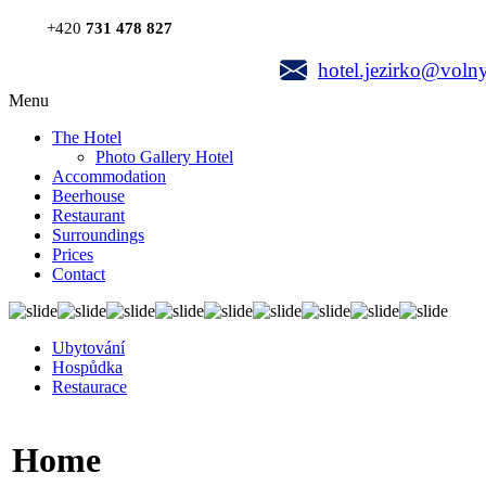
+420
731 478 827
hotel.jezirko@volny
Menu
The Hotel
Photo Gallery Hotel
Accommodation
Beerhouse
Restaurant
Surroundings
Prices
Contact
Ubytování
Hospůdka
Restaurace
Home