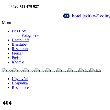
+420
731 478 827
hotel.jezirko@volny
Menu
Das Hotel
Fotogalerie
Unterkunft
Bierstube
Restaurant
Freizeit
Preise
Kontakt
Ubytování
Hospůdka
Restaurace
404