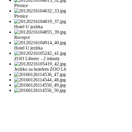
Pivnice
Pivnice
Hotel U jezírka
Recepce
Hotel U jezírka
ZOO Liberec - 2 minuty
Jezírko za hotelem ZOO Lb