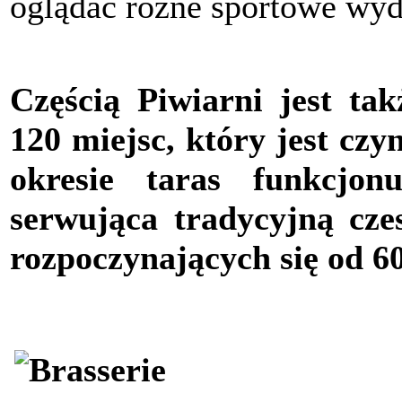
oglądać różne sportowe wyd
Częścią Piwiarni jest ta
120 miejsc, który jest czy
okresie taras funkcjon
serwująca tradycyjną cz
rozpoczynających się od 