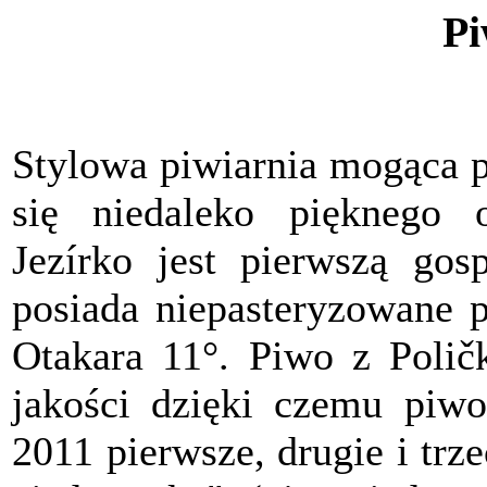
Pi
Stylowa piwiarnia mogąca p
się niedaleko pięknego o
Jezírko jest pierwszą gos
posiada niepasteryzowane p
Otakara 11°. Piwo z Poličk
jakości dzięki czemu piw
2011 pierwsze, drugie i trz