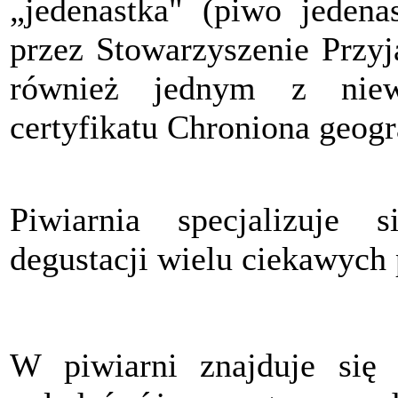
„jedenastka" (piwo jedena
przez Stowarzyszenie Przyj
również jednym z niewi
certyfikatu Chroniona geogr
Piwiarnia specjalizuje
degustacji wielu ciekawych
W piwiarni znajduje się 