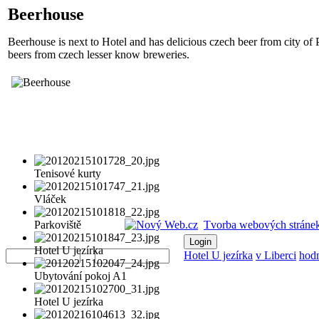
Beerhouse
Beerhouse is next to Hotel and has delicious czech beer from city of
beers from czech lesser know breweries.
Tenisové kurty
Vláček
Parkoviště
Tvorba webových stránek
Username
Password
Hotel U jezírka
Hotel U jezírka
v Liberci
hod
Ubytování pokoj A1
Hotel U jezírka